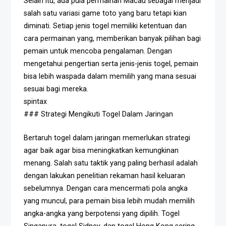
Selain itu, ada pula permainan Macau sebagai menjadi
salah satu variasi game toto yang baru tetapi kian
diminati. Setiap jenis togel memiliki ketentuan dan
cara permainan yang, memberikan banyak pilihan bagi
pemain untuk mencoba pengalaman. Dengan
mengetahui pengertian serta jenis-jenis togel, pemain
bisa lebih waspada dalam memilih yang mana sesuai
sesuai bagi mereka.
spintax
### Strategi Mengikuti Togel Dalam Jaringan
Bertaruh togel dalam jaringan memerlukan strategi
agar baik agar bisa meningkatkan kemungkinan
menang. Salah satu taktik yang paling berhasil adalah
dengan lakukan penelitian rekaman hasil keluaran
sebelumnya. Dengan cara mencermati pola angka
yang muncul, para pemain bisa lebih mudah memilih
angka-angka yang berpotensi yang dipilih. Togel