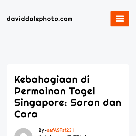
Skip
to
daviddalephoto.com
content
Kebahagiaan di
Permainan Togel
Singapore: Saran dan
Cara
By -
safASFsf231