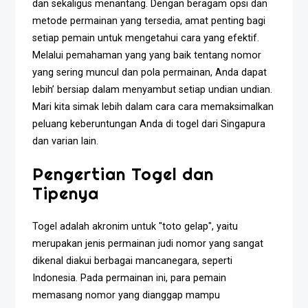
dan sekaligus menantang. Dengan beragam opsi dan
metode permainan yang tersedia, amat penting bagi
setiap pemain untuk mengetahui cara yang efektif.
Melalui pemahaman yang yang baik tentang nomor
yang sering muncul dan pola permainan, Anda dapat
lebih’ bersiap dalam menyambut setiap undian undian.
Mari kita simak lebih dalam cara cara memaksimalkan
peluang keberuntungan Anda di togel dari Singapura
dan varian lain.
Pengertian Togel dan
Tipenya
Togel adalah akronim untuk "toto gelap", yaitu
merupakan jenis permainan judi nomor yang sangat
dikenal diakui berbagai mancanegara, seperti
Indonesia. Pada permainan ini, para pemain
memasang nomor yang dianggap mampu