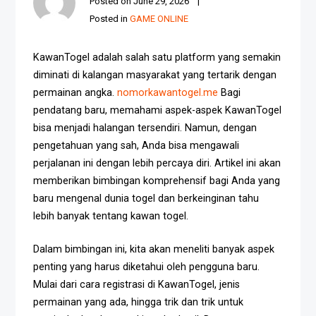
Posted on
June 29, 2026
Posted in
GAME ONLINE
KawanTogel adalah salah satu platform yang semakin
diminati di kalangan masyarakat yang tertarik dengan
permainan angka.
nomorkawantogel.me
Bagi
pendatang baru, memahami aspek-aspek KawanTogel
bisa menjadi halangan tersendiri. Namun, dengan
pengetahuan yang sah, Anda bisa mengawali
perjalanan ini dengan lebih percaya diri. Artikel ini akan
memberikan bimbingan komprehensif bagi Anda yang
baru mengenal dunia togel dan berkeinginan tahu
lebih banyak tentang kawan togel.
Dalam bimbingan ini, kita akan meneliti banyak aspek
penting yang harus diketahui oleh pengguna baru.
Mulai dari cara registrasi di KawanTogel, jenis
permainan yang ada, hingga trik dan trik untuk