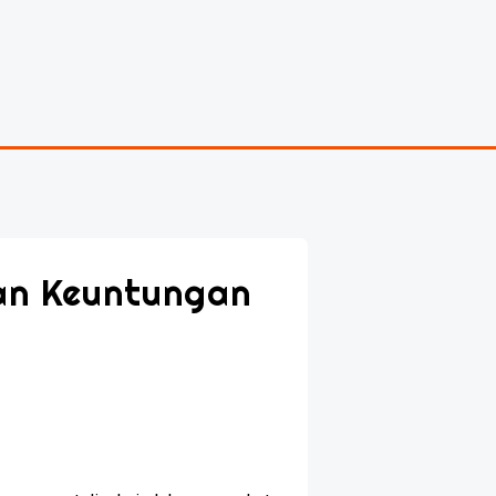
gan Keuntungan