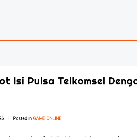
ot Isi Pulsa Telkomsel Den
26
Posted in
GAME ONLINE