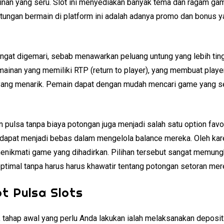
ainan yang seru. Slot ini menyediakan banyak tema dan ragam ga
tungan bermain di platform ini adalah adanya promo dan bonus y
sangat digemari, sebab menawarkan peluang untung yang lebih tin
ainan yang memiliki RTP (return to player), yang membuat playe
yang menarik. Pemain dapat dengan mudah mencari game yang se
n pulsa tanpa biaya potongan juga menjadi salah satu option fav
 dapat menjadi bebas dalam mengelola balance mereka. Oleh kare
enikmati game yang dihadirkan. Pilihan tersebut sangat memung
timal tanpa harus harus khawatir tentang potongan setoran mer
ot Pulsa Slots
 tahap awal yang perlu Anda lakukan ialah melaksanakan deposit