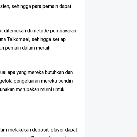
fisien, sehingga para pemain dapat
apat ditemukan di metode pembayaran
una Telkomsel, sehingga setiap
inan pemain dalam meraih
esuai apa yang mereka butuhkan dan
elola pengeluaran mereka sendiri
igunakan merupakan murni untuk
lam melakukan deposit, player dapat