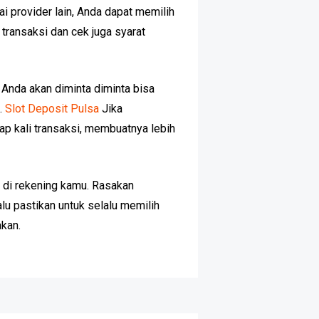
 provider lain, Anda dapat memilih
transaksi dan cek juga syarat
 Anda akan diminta diminta bisa
i.
Slot Deposit Pulsa
Jika
ap kali transaksi, membuatnya lebih
n di rekening kamu. Rasakan
lu pastikan untuk selalu memilih
kan.