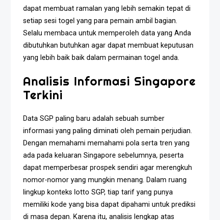
dapat membuat ramalan yang lebih semakin tepat di
setiap sesi togel yang para pemain ambil bagian.
Selalu membaca untuk memperoleh data yang Anda
dibutuhkan butuhkan agar dapat membuat keputusan
yang lebih baik baik dalam permainan togel anda.
Analisis Informasi Singapore
Terkini
Data SGP paling baru adalah sebuah sumber
informasi yang paling diminati oleh pemain perjudian.
Dengan memahami memahami pola serta tren yang
ada pada keluaran Singapore sebelumnya, peserta
dapat memperbesar prospek sendiri agar merengkuh
nomor-nomor yang mungkin menang. Dalam ruang
lingkup konteks lotto SGP, tiap tarif yang punya
memiliki kode yang bisa dapat dipahami untuk prediksi
di masa depan. Karena itu, analisis lengkap atas