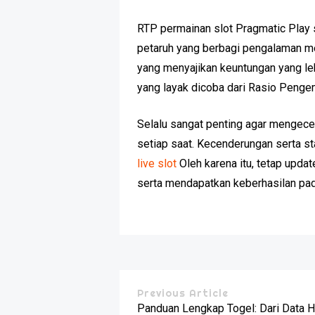
RTP permainan slot Pragmatic Play s
petaruh yang berbagi pengalaman mer
yang menyajikan keuntungan yang le
yang layak dicoba dari Rasio Pengem
Selalu sangat penting agar mengecek
setiap saat. Kecenderungan serta sta
live slot
Oleh karena itu, tetap upd
serta mendapatkan keberhasilan pada
Previous Article
Panduan Lengkap Togel: Dari Data 