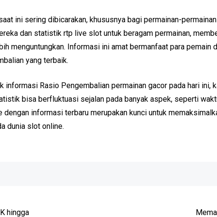
aat ini sering dibicarakan, khususnya bagi permainan-permainan 
eka dan statistik rtp live slot untuk beragam permainan, membe
bih menguntungkan. Informasi ini amat bermanfaat para pemain
balian yang terbaik.
 informasi Rasio Pengembalian permainan gacor pada hari ini, ka
tistik bisa berfluktuasi sejalan pada banyak aspek, seperti wakt
ate dengan informasi terbaru merupakan kunci untuk memaksimal
 dunia slot online.
HK hingga
Memah