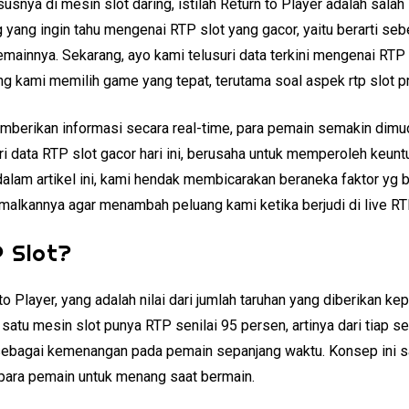
usnya di mesin slot daring, istilah Return to Player adalah salah
g yang ingin tahu mengenai RTP slot yang gacor, yaitu berarti s
mainnya. Sekarang, ayo kami telusuri data terkini mengenai RTP m
g kami memilih game yang tepat, terutama soal aspek rtp slot p
erikan informasi secara real-time, para pemain semakin dimud
i data RTP slot gacor hari ini, berusaha untuk memperoleh keu
dalam artikel ini, kami hendak membicarakan beraneka faktor yg
malkannya agar menambah peluang kami ketika berjudi di live RT
 Slot?
to Player, yang adalah nilai dari jumlah taruhan yang diberikan 
satu mesin slot punya RTP senilai 95 persen, artinya dari tiap se
sebagai kemenangan pada pemain sepanjang waktu. Konsep ini s
para pemain untuk menang saat bermain.