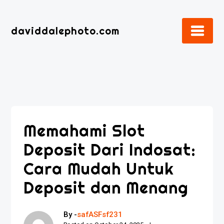
Skip
to
daviddalephoto.com
content
Memahami Slot
Deposit Dari Indosat:
Cara Mudah Untuk
Deposit dan Menang
By -
safASFsf231