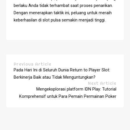
berlaku Anda tidak terhambat saat proses penarikan.
Dengan menerapkan taktik ini, peluang untuk meraih
keberhasilan di slot pulsa semakin menjadi tinggi.
Previous Article
Pada Hari Ini di Seluruh Dunia Return to Player Slot:
Berkinerja Baik atau Tidak Menguntungkan?
Next Article
Mengeksplorasi platform IDN Play: Tutorial
Komprehensif untuk Para Pemain Permainan Poker