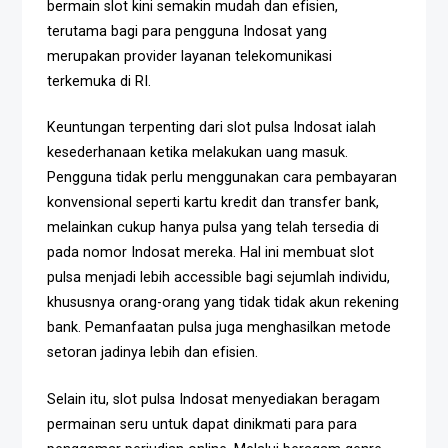
bermain slot kini semakin mudah dan efisien,
terutama bagi para pengguna Indosat yang
merupakan provider layanan telekomunikasi
terkemuka di RI.
Keuntungan terpenting dari slot pulsa Indosat ialah
kesederhanaan ketika melakukan uang masuk.
Pengguna tidak perlu menggunakan cara pembayaran
konvensional seperti kartu kredit dan transfer bank,
melainkan cukup hanya pulsa yang telah tersedia di
pada nomor Indosat mereka. Hal ini membuat slot
pulsa menjadi lebih accessible bagi sejumlah individu,
khususnya orang-orang yang tidak tidak akun rekening
bank. Pemanfaatan pulsa juga menghasilkan metode
setoran jadinya lebih dan efisien.
Selain itu, slot pulsa Indosat menyediakan beragam
permainan seru untuk dapat dinikmati para para