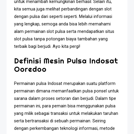
untuk menambah kemungkinan berhasil. Selain itu,
kita semua juga melihat perbandingan dengan slot
dengan pulsa dari seperti seperti. Melalui informasi
yang lengkap, semoga anda bisa lebih memahami
alam permainan slot pulsa serta mendapatkan situs
slot pulsa tanpa potongan biaya tambahan yang
terbaik bagi berjudi. Ayo kita pergi!
Definisi Mesin Pulsa Indosat
Ooredoo
Permainan pulsa Indosat merupakan suatu platform
permainan dimana memanfaatkan pulsa ponsel untuk
sarana dalam proses setoran dan berjudi. Dalam tipe
permainan ini, para pemain bisa menggunakan pulsa
yang milik sebagai transaksi untuk melakukan taruhan
serta bertransaksi di sebuah permainan. Seiring
dengan perkembangan teknologi informasi, metode