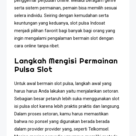
penggemar perjudian online. Melalui beragam genre
serta sistem permainan, pemain bisa memilih sesuai
selera individu. Seiring dengan kemudahan serta
keuntungan yang keduanya, slot pulsa Indosat
menjadi pilihan favorit bagi banyak bagi orang yang
ingin mengalami pengalaman bermain slot dengan
cara online tanpa ribet.
Langkah Mengisi Permainan
Pulsa Slot
Untuk awal bermain slot pulsa, langkah awal yang
harus harus Anda lakukan yaitu menjalankan setoran.
Sebagian besar petaruh lebih suka menggunakan slot
isi pulsa slot karena lebih praktis praktis dan langsung.
Dalam proses setoran, kamu harus memastikan
bahwa no ponsel yang digunakan berada berada
dalam provider provider yang, seperti Telkomsel.