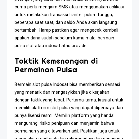
cuma perlu mengirim SMS atau menggunakan aplikasi
untuk melakukan transaksi tranfer pulsa. Tunggu,
beberapa saat saat, dan saldo Anda akan langsung
bertambah. Harap pastikan agar mengecek kembali
apakah dana sudah sebelum kamu mulai bermain
pulsa slot atau indosat atau provider.
Taktik Kemenangan di
Permainan Pulsa
Bermain slot pulsa Indosat bisa memberikan sensasi
yang menarik dan mengasyikkan jika dikerjakan
dengan taktik yang tepat. Pertama-tama, krusial untuk
memilih platform slot pulsa yang dapat dipercaya dan
punya lisensi resmi. Memilih platform yang handal
mengurangi risiko penipuan dan menjamin bahwa
permainan yang ditawarkan adil. Pastikan juga untuk
memeriksa feedback dan rekomendasi dari pengguna