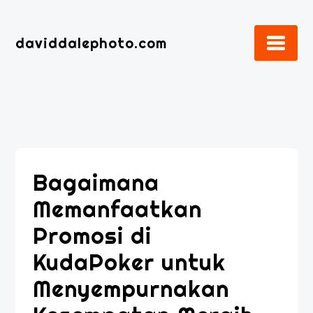
Skip
to
daviddalephoto.com
content
Bagaimana
Memanfaatkan
Promosi di
KudaPoker untuk
Menyempurnakan