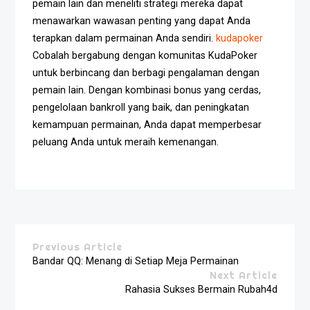
pemain lain dan meneliti strategi mereka dapat
menawarkan wawasan penting yang dapat Anda
terapkan dalam permainan Anda sendiri.
kudapoker
Cobalah bergabung dengan komunitas KudaPoker
untuk berbincang dan berbagi pengalaman dengan
pemain lain. Dengan kombinasi bonus yang cerdas,
pengelolaan bankroll yang baik, dan peningkatan
kemampuan permainan, Anda dapat memperbesar
peluang Anda untuk meraih kemenangan.
Previous Article
Bandar QQ: Menang di Setiap Meja Permainan
Next Article
Rahasia Sukses Bermain Rubah4d