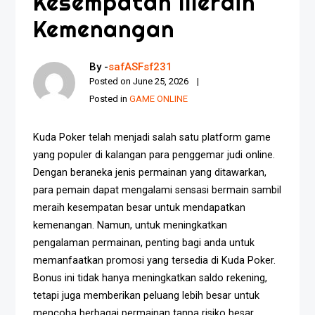
Kesempatan Meraih
Kemenangan
By -
safASFsf231
Posted on
June 25, 2026
Posted in
GAME ONLINE
Kuda Poker telah menjadi salah satu platform game
yang populer di kalangan para penggemar judi online.
Dengan beraneka jenis permainan yang ditawarkan,
para pemain dapat mengalami sensasi bermain sambil
meraih kesempatan besar untuk mendapatkan
kemenangan. Namun, untuk meningkatkan
pengalaman permainan, penting bagi anda untuk
memanfaatkan promosi yang tersedia di Kuda Poker.
Bonus ini tidak hanya meningkatkan saldo rekening,
tetapi juga memberikan peluang lebih besar untuk
mencoba berbagai permainan tanpa risiko besar.