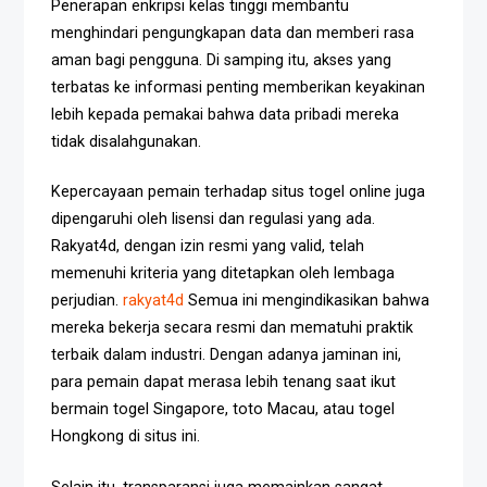
Penerapan enkripsi kelas tinggi membantu
menghindari pengungkapan data dan memberi rasa
aman bagi pengguna. Di samping itu, akses yang
terbatas ke informasi penting memberikan keyakinan
lebih kepada pemakai bahwa data pribadi mereka
tidak disalahgunakan.
Kepercayaan pemain terhadap situs togel online juga
dipengaruhi oleh lisensi dan regulasi yang ada.
Rakyat4d, dengan izin resmi yang valid, telah
memenuhi kriteria yang ditetapkan oleh lembaga
perjudian.
rakyat4d
Semua ini mengindikasikan bahwa
mereka bekerja secara resmi dan mematuhi praktik
terbaik dalam industri. Dengan adanya jaminan ini,
para pemain dapat merasa lebih tenang saat ikut
bermain togel Singapore, toto Macau, atau togel
Hongkong di situs ini.