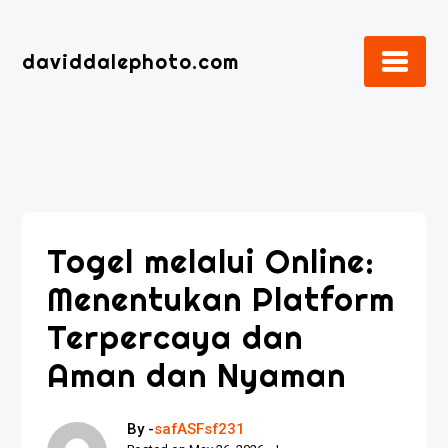
Skip
to
daviddalephoto.com
content
Togel melalui Online:
Menentukan Platform
Terpercaya dan
Aman dan Nyaman
By -
safASFsf231