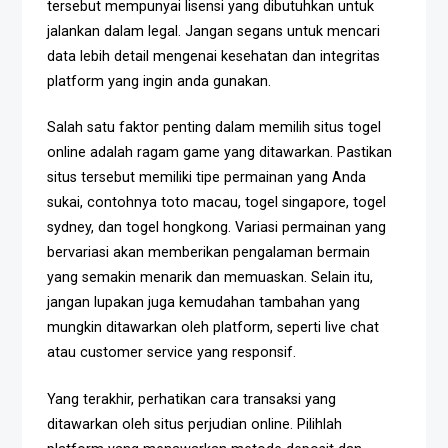
tersebut mempunyai lisensi yang dibutuhkan untuk
jalankan dalam legal. Jangan segans untuk mencari
data lebih detail mengenai kesehatan dan integritas
platform yang ingin anda gunakan.
Salah satu faktor penting dalam memilih situs togel
online adalah ragam game yang ditawarkan. Pastikan
situs tersebut memiliki tipe permainan yang Anda
sukai, contohnya toto macau, togel singapore, togel
sydney, dan togel hongkong. Variasi permainan yang
bervariasi akan memberikan pengalaman bermain
yang semakin menarik dan memuaskan. Selain itu,
jangan lupakan juga kemudahan tambahan yang
mungkin ditawarkan oleh platform, seperti live chat
atau customer service yang responsif.
Yang terakhir, perhatikan cara transaksi yang
ditawarkan oleh situs perjudian online. Pilihlah