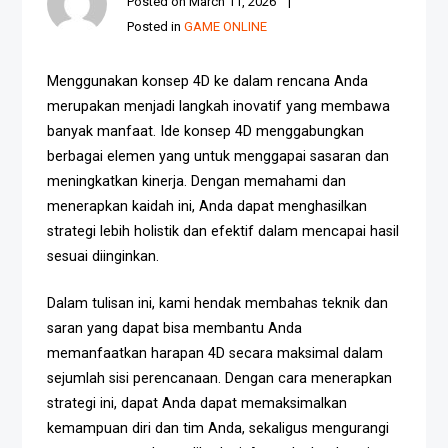
Posted on
March 11, 2026
Posted in
GAME ONLINE
Menggunakan konsep 4D ke dalam rencana Anda
merupakan menjadi langkah inovatif yang membawa
banyak manfaat. Ide konsep 4D menggabungkan
berbagai elemen yang untuk menggapai sasaran dan
meningkatkan kinerja. Dengan memahami dan
menerapkan kaidah ini, Anda dapat menghasilkan
strategi lebih holistik dan efektif dalam mencapai hasil
sesuai diinginkan.
Dalam tulisan ini, kami hendak membahas teknik dan
saran yang dapat bisa membantu Anda
memanfaatkan harapan 4D secara maksimal dalam
sejumlah sisi perencanaan. Dengan cara menerapkan
strategi ini, dapat Anda dapat memaksimalkan
kemampuan diri dan tim Anda, sekaligus mengurangi