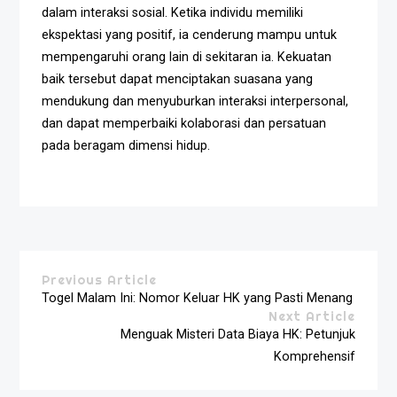
dalam interaksi sosial. Ketika individu memiliki
ekspektasi yang positif, ia cenderung mampu untuk
mempengaruhi orang lain di sekitaran ia. Kekuatan
baik tersebut dapat menciptakan suasana yang
mendukung dan menyuburkan interaksi interpersonal,
dan dapat memperbaiki kolaborasi dan persatuan
pada beragam dimensi hidup.
Previous Article
Togel Malam Ini: Nomor Keluar HK yang Pasti Menang
Next Article
Menguak Misteri Data Biaya HK: Petunjuk
Komprehensif