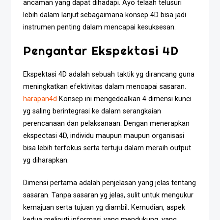
ancaman yang dapat dihadapi. Ayo telaah telusuri
lebih dalam lanjut sebagaimana konsep 4D bisa jadi
instrumen penting dalam mencapai kesuksesan.
Pengantar Ekspektasi 4D
Ekspektasi 4D adalah sebuah taktik yg dirancang guna
meningkatkan efektivitas dalam mencapai sasaran.
harapan4d
Konsep ini mengedealkan 4 dimensi kunci
yg saling berintegrasi ke dalam serangkaian
perencanaan dan pelaksanaan. Dengan menerapkan
ekspectasi 4D, individu maupun maupun organisasi
bisa lebih terfokus serta tertuju dalam meraih output
yg diharapkan.
Dimensi pertama adalah penjelasan yang jelas tentang
sasaran. Tanpa sasaran yg jelas, sulit untuk mengukur
kemajuan serta tujuan yg diambil. Kemudian, aspek
kedua meliputi informasi yang mendukung, yang