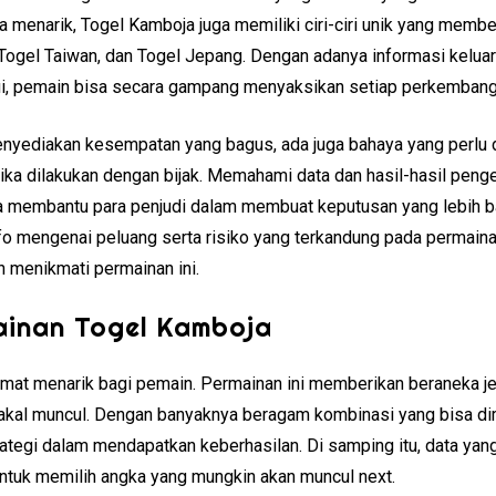
enarik, Togel Kamboja juga memiliki ciri-ciri unik yang mem
na, Togel Taiwan, dan Togel Jepang. Dengan adanya informasi kelu
ui, pemain bisa secara gampang menyaksikan setiap perkembang
yediakan kesempatan yang bagus, ada juga bahaya yang perlu 
ka dilakukan dengan bijak. Memahami data dan hasil-hasil pengel
 membantu para penjudi dalam membuat keputusan yang lebih baik
nfo mengenai peluang serta risiko yang terkandung pada permain
h menikmati permainan ini.
ainan Togel Kamboja
at menarik bagi pemain. Permainan ini memberikan beraneka j
akal muncul. Dengan banyaknya beragam kombinasi yang bisa di
ategi dalam mendapatkan keberhasilan. Di samping itu, data yan
untuk memilih angka yang mungkin akan muncul next.