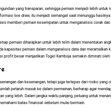
gundian yang transparan, sehingga pemain menjadi lebih untuk
formasi live draw, itu menjadi semangat saat menunggu hasilnya
akses memberi pemain kesempatan untuk menganalisis corak dan
setiap pemain diharapkan untuk lebih teliti dalam menentukan an
ada kapasitas pemain dalam menganalisis data dan meramalkan 
si profit besar menjadikan Togel Kamboja semakin diminati oleh
re
enangan dan kesenangan, tetapi juga terlepas dari risiko yang cu
jumlah petaruh masuk ke dalam permainan, berharap agar mendapa
ian yang lebih. Dalam jangka waktu panjang, peluang untuk mena
memahami batas finansial sebelum mulai bermain.