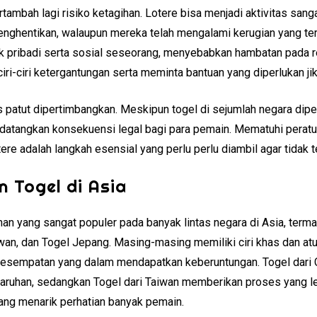
ertambah lagi risiko ketagihan. Lotere bisa menjadi aktivitas sa
enghentikan, walaupun mereka telah mengalami kerugian yang ter
 pribadi serta sosial seseorang, menyebabkan hambatan pada rel
ciri-ciri ketergantungan serta meminta bantuan yang diperlukan ji
rus patut dipertimbangkan. Meskipun togel di sejumlah negara dip
ndatangkan konsekuensi legal bagi para pemain. Mematuhi peratu
ere adalah langkah esensial yang perlu perlu diambil agar tidak t
 Togel di Asia
n yang sangat populer pada banyak lintas negara di Asia, terma
iwan, dan Togel Jepang. Masing-masing memiliki ciri khas dan a
sempatan yang dalam mendapatkan keberuntungan. Togel dari Ch
 taruhan, sedangkan Togel dari Taiwan memberikan proses yang le
ang menarik perhatian banyak pemain.