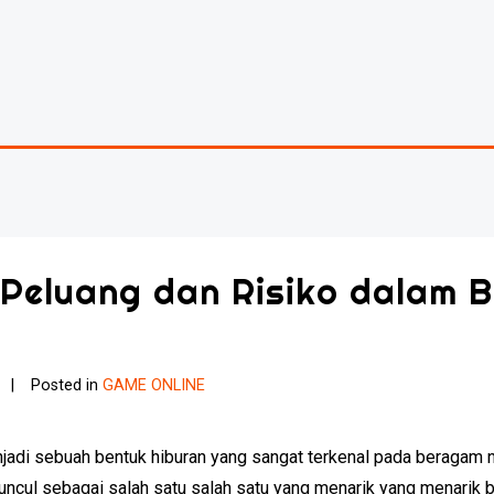
 Peluang dan Risiko dalam 
Posted in
GAME ONLINE
njadi sebuah bentuk hiburan yang sangat terkenal pada beragam n
ncul sebagai salah satu salah satu yang menarik yang menarik b