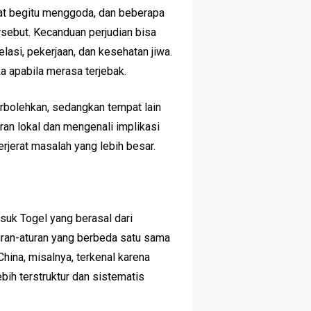
ngat begitu menggoda, dan beberapa
sebut. Kecanduan perjudian bisa
asi, pekerjaan, dan kesehatan jiwa.
ka apabila merasa terjebak.
erbolehkan, sedangkan tempat lain
ran lokal dan mengenali implikasi
erjerat masalah yang lebih besar.
suk Togel yang berasal dari
turan-aturan yang berbeda satu sama
ina, misalnya, terkenal karena
bih terstruktur dan sistematis