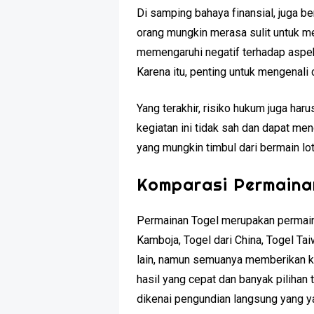
Di samping bahaya finansial, juga b
orang mungkin merasa sulit untuk m
memengaruhi negatif terhadap aspek
Karena itu, penting untuk mengenali 
Yang terakhir, risiko hukum juga ha
kegiatan ini tidak sah dan dapat me
yang mungkin timbul dari bermain lot
Komparasi Permainan
Permainan Togel merupakan permaina
Kamboja, Togel dari China, Togel Ta
lain, namun semuanya memberikan ke
hasil yang cepat dan banyak pilihan
dikenai pengundian langsung yang y