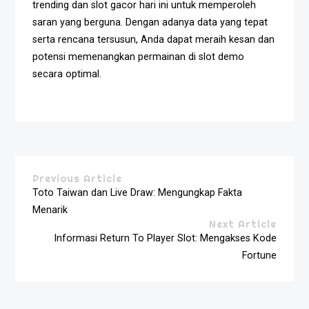
trending dan slot gacor hari ini untuk memperoleh
saran yang berguna. Dengan adanya data yang tepat
serta rencana tersusun, Anda dapat meraih kesan dan
potensi memenangkan permainan di slot demo
secara optimal.
Previous Article
Toto Taiwan dan Live Draw: Mengungkap Fakta
Menarik
Next Article
Informasi Return To Player Slot: Mengakses Kode
Fortune