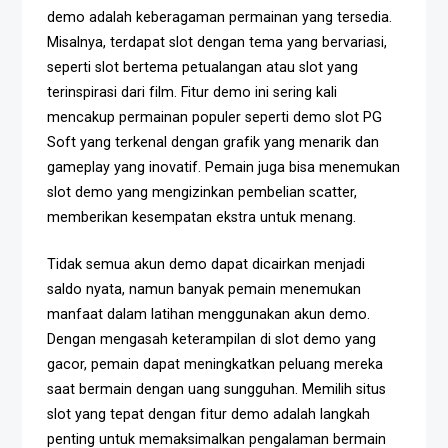
demo adalah keberagaman permainan yang tersedia.
Misalnya, terdapat slot dengan tema yang bervariasi,
seperti slot bertema petualangan atau slot yang
terinspirasi dari film. Fitur demo ini sering kali
mencakup permainan populer seperti demo slot PG
Soft yang terkenal dengan grafik yang menarik dan
gameplay yang inovatif. Pemain juga bisa menemukan
slot demo yang mengizinkan pembelian scatter,
memberikan kesempatan ekstra untuk menang.
Tidak semua akun demo dapat dicairkan menjadi
saldo nyata, namun banyak pemain menemukan
manfaat dalam latihan menggunakan akun demo.
Dengan mengasah keterampilan di slot demo yang
gacor, pemain dapat meningkatkan peluang mereka
saat bermain dengan uang sungguhan. Memilih situs
slot yang tepat dengan fitur demo adalah langkah
penting untuk memaksimalkan pengalaman bermain