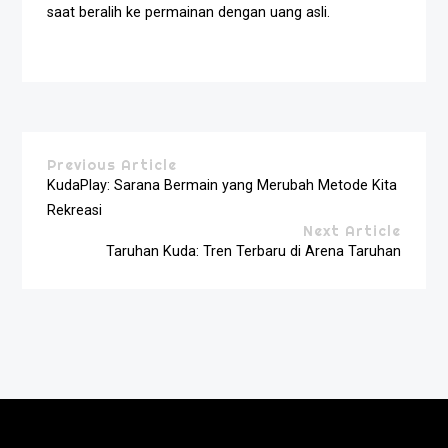
saat beralih ke permainan dengan uang asli.
Previous Article
KudaPlay: Sarana Bermain yang Merubah Metode Kita
Rekreasi
Next Article
Taruhan Kuda: Tren Terbaru di Arena Taruhan