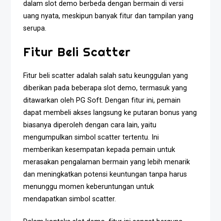
dalam slot demo berbeda dengan bermain di versi
uang nyata, meskipun banyak fitur dan tampilan yang
serupa.
Fitur Beli Scatter
Fitur beli scatter adalah salah satu keunggulan yang
diberikan pada beberapa slot demo, termasuk yang
ditawarkan oleh PG Soft. Dengan fitur ini, pemain
dapat membeli akses langsung ke putaran bonus yang
biasanya diperoleh dengan cara lain, yaitu
mengumpulkan simbol scatter tertentu. Ini
memberikan kesempatan kepada pemain untuk
merasakan pengalaman bermain yang lebih menarik
dan meningkatkan potensi keuntungan tanpa harus
menunggu momen keberuntungan untuk
mendapatkan simbol scatter.