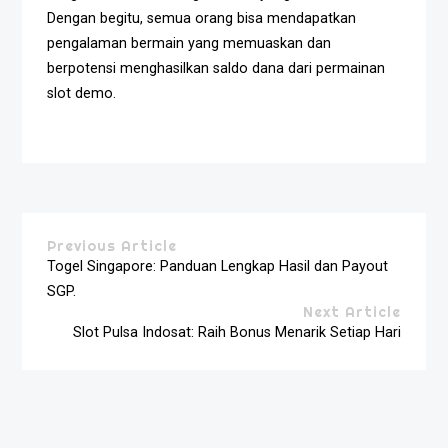
Dengan begitu, semua orang bisa mendapatkan
pengalaman bermain yang memuaskan dan
berpotensi menghasilkan saldo dana dari permainan
slot demo.
Previous Article
Togel Singapore: Panduan Lengkap Hasil dan Payout
SGP.
Next Article
Slot Pulsa Indosat: Raih Bonus Menarik Setiap Hari