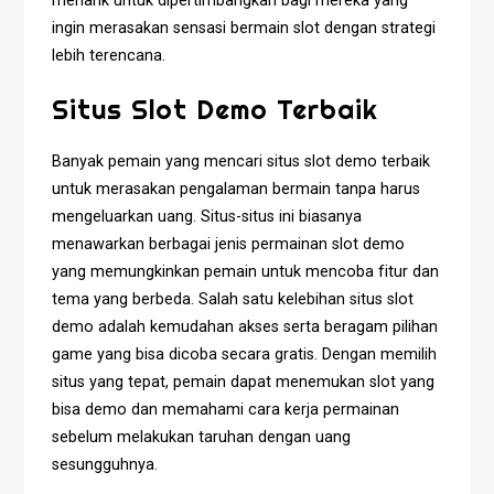
menarik untuk dipertimbangkan bagi mereka yang
ingin merasakan sensasi bermain slot dengan strategi
lebih terencana.
Situs Slot Demo Terbaik
Banyak pemain yang mencari situs slot demo terbaik
untuk merasakan pengalaman bermain tanpa harus
mengeluarkan uang. Situs-situs ini biasanya
menawarkan berbagai jenis permainan slot demo
yang memungkinkan pemain untuk mencoba fitur dan
tema yang berbeda. Salah satu kelebihan situs slot
demo adalah kemudahan akses serta beragam pilihan
game yang bisa dicoba secara gratis. Dengan memilih
situs yang tepat, pemain dapat menemukan slot yang
bisa demo dan memahami cara kerja permainan
sebelum melakukan taruhan dengan uang
sesungguhnya.