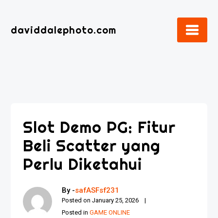
Skip
to
daviddalephoto.com
content
Slot Demo PG: Fitur
Beli Scatter yang
Perlu Diketahui
By -
safASFsf231
Posted on
January 25, 2026
Posted in
GAME ONLINE