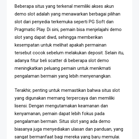
Beberapa situs yang terkenal memiliki akses akun
demo slot adalah yang menawarkan berbagai pilihan
slot dari penyedia terkemuka seperti PG Soft dan
Pragmatic Play. Di sini, pemain bisa menjelajahi demo
slot yang dapat diwd, sehingga memberikan
kesempatan untuk melihat apakah permainan
tersebut cocok sebelum melakukan deposit. Selain itu,
adanya fitur beli scatter di beberapa slot demo
meningkatkan peluang pemain untuk menikmati
pengalaman bermain yang lebih menyenangkan.
Terakhir, penting untuk memastikan bahwa situs slot
yang digunakan memang terpercaya dan memiliki
lisensi. Dengan mengutamakan keamanan dan
kenyamanan, pemain dapat lebih fokus pada
pengalaman bermain. Situs slot yang ada demo
biasanya juga menyediakan ulasan dan panduan, yang
sangat bermanfaat bagi mereka yang baru memulai.