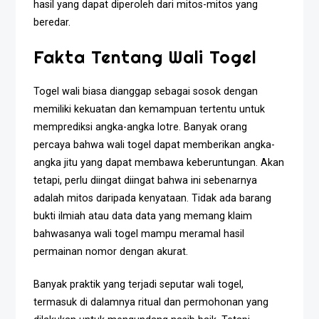
hasil yang dapat diperoleh dari mitos-mitos yang
beredar.
Fakta Tentang Wali Togel
Togel wali biasa dianggap sebagai sosok dengan
memiliki kekuatan dan kemampuan tertentu untuk
memprediksi angka-angka lotre. Banyak orang
percaya bahwa wali togel dapat memberikan angka-
angka jitu yang dapat membawa keberuntungan. Akan
tetapi, perlu diingat diingat bahwa ini sebenarnya
adalah mitos daripada kenyataan. Tidak ada barang
bukti ilmiah atau data data yang memang klaim
bahwasanya wali togel mampu meramal hasil
permainan nomor dengan akurat.
Banyak praktik yang terjadi seputar wali togel,
termasuk di dalamnya ritual dan permohonan yang