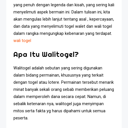
yang penuh dengan legenda dan kisah, yang sering kali
menyelimuti aspek bermain ini. Dalam tulisan ini, kita
akan mengulas lebih lanjut tentang asal , kepercayaan,
dan data yang menyelimuti togel walet dan wali togel
dalam rangka mengungkap kebenaran yang terdapat.
wali togel
Apa Itu Walitogel?
Walitogel adalah sebutan yang sering digunakan
dalam bidang permainan, khususnya yang terkait
dengan togel atau lotere. Permainan tersebut menarik
minat banyak sekali orang sebab memberikan peluang
dalam memperoleh dana secara cepat. Namun, di
sebalik ketenaran nya, walitogel juga menyimpan
mitos serta fakta yg harus dipahami untuk semua
peserta.