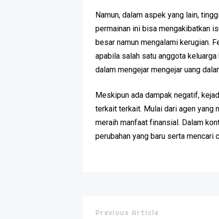
Namun, dalam aspek yang lain, ting
permainan ini bisa mengakibatkan i
besar namun mengalami kerugian. F
apabila salah satu anggota keluarg
dalam mengejar mengejar uang dalam 
Meskipun ada dampak negatif, kejad
terkait terkait. Mulai dari agen y
meraih manfaat finansial. Dalam ko
perubahan yang baru serta mencari ca
Previous Article