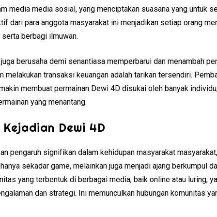
agam media media sosial, yang menciptakan suasana yang untuk 
tif dari para anggota masyarakat ini menjadikan setiap orang me
 serta berbagi ilmuwan.
ini juga berusaha demi senantiasa memperbarui dan menambah pen
 melakukan transaksi keuangan adalah tarikan tersendiri. Pemba
emakin membuat permainan Dewi 4D disukai oleh banyak individu,
 permainan yang menantang.
 Kejadian Dewi 4D
n pengaruh signifikan dalam kehidupan masyarakat masyarakat, 
 hanya sekadar game, melainkan juga menjadi ajang berkumpul da
tas yang terbentuk di berbagai media, baik online atau luring
ngalaman dan strategi. Ini memunculkan hubungan komunitas yang