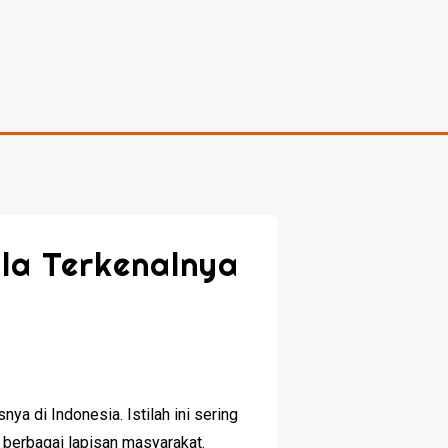
ala Terkenalnya
ya di Indonesia. Istilah ini sering
i berbagai lapisan masyarakat.