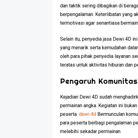
dan taktik sering dibagikan di ber
berpengalaman. Keterlibatan yang ak
termotivasi agar senantiasa bermain
Selain itu, penyedia jasa Dewi 4D 
yang menarik serta kemudahan dalam
oleh para pihak penyedia layanan s
teratas untuk aktivitas hiburan dan
Pengaruh Komunitas
Kejadian Dewi 4D sudah menghadirka
permainan angka. Kegiatan ini bukan
peserta.
dewi 4d
Bermunculan komuni
para peserta berbagi pengalaman pe
melebihi sekadar permainan.