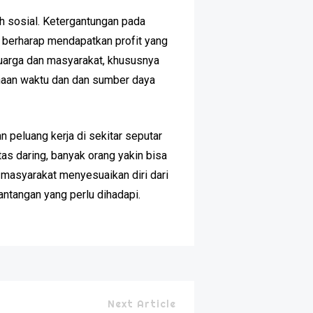
h sosial. Ketergantungan pada
 berharap mendapatkan profit yang
uarga dan masyarakat, khususnya
unaan waktu dan dan sumber daya
peluang kerja di sekitar seputar
as daring, banyak orang yakin bisa
 masyarakat menyesuaikan diri dari
antangan yang perlu dihadapi.
Next Article