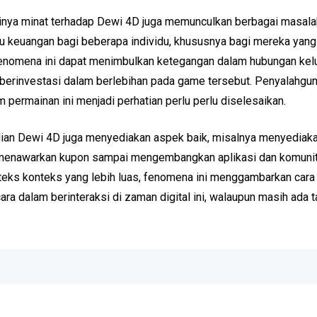
ginya minat terhadap Dewi 4D juga memunculkan berbagai masala
su keuangan bagi beberapa individu, khususnya bagi mereka yang
enomena ini dapat menimbulkan ketegangan dalam hubungan kel
a berinvestasi dalam berlebihan pada game tersebut. Penyalahg
permainan ini menjadi perhatian perlu perlu diselesaikan.
ian Dewi 4D juga menyediakan aspek baik, misalnya menyediakan 
ang menawarkan kupon sampai mengembangkan aplikasi dan komunit
nteks konteks yang lebih luas, fenomena ini menggambarkan cara
ra dalam berinteraksi di zaman digital ini, walaupun masih ada t