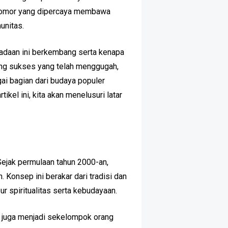
-nomor yang dipercaya membawa
unitas.
adaan ini berkembang serta kenapa
ang sukses yang telah menggugah,
ai bagian dari budaya populer
kel ini, kita akan menelusuri latar
Sejak permulaan tahun 2000-an,
 Konsep ini berakar dari tradisi dan
 spiritualitas serta kebudayaan.
n juga menjadi sekelompok orang