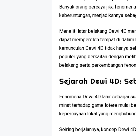
Banyak orang percaya jika fenomen
keberuntungan, menjadikannya sebag
Meneliti latar belakang Dewi 4D m
dapat memperoleh tempat di dalam h
kemunculan Dewi 4D tidak hanya seke
populer yang berkaitan dengan meliba
belakang serta perkembangan fenome
Sejarah Dewi 4D: Se
Fenomena Dewi 4D lahir sebagai sua
minat terhadap game lotere mulai be
kepercayaan lokal yang menghubungk
Seiring berjalannya, konsep Dewi 4