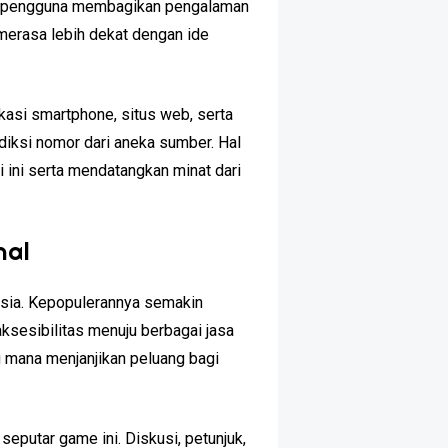
mlah pengguna membagikan pengalaman
 merasa lebih dekat dengan ide
kasi smartphone, situs web, serta
iksi nomor dari aneka sumber. Hal
 ini serta mendatangkan minat dari
nal
esia. Kepopulerannya semakin
sesibilitas menuju berbagai jasa
g mana menjanjikan peluang bagi
eputar game ini. Diskusi, petunjuk,