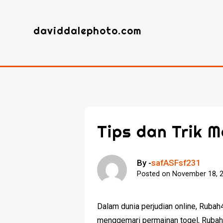
Skip
to
daviddalephoto.com
content
Tips dan Trik 
By -
safASFsf231
Posted on
November 18, 
Dalam dunia perjudian online, Rubah
menggemari permainan togel, Rubah