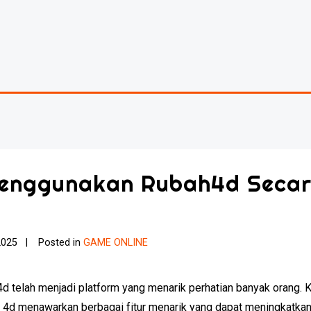
Menggunakan Rubah4d Secar
2025
Posted in
GAME ONLINE
4d telah menjadi platform yang menarik perhatian banyak orang.
 4d menawarkan berbagai fitur menarik yang dapat meningkatka