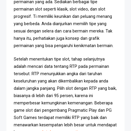
permainan yang ada. Sediakan berbagai tipe
permainan slot seperti klasik, slot video, dan slot
progresif. Ti memiliki keunikan dan peluang menang
yang berbeda. Anda dianjurkan memilih tipe yang
sesuai dengan selera dan cara bermain mereka. Tak
hanya itu, perhatiakan juga konsep dan grafik
permainan yang bisa pengaruhi kenikmatan bermain.
Setelah menentukan tipe slot, tahap selanjutnya
adalah mencari data tentang RTP pada permainan
tersebut. RTP menunjukkan angka dari taruhan
keseluruhan yang akan dikembalikan kepada anda
dalam jangka panjang. Pilih slot dengan RTP yang baik,
biasanya di lebih dari 95 persen, karena ini
memperbesar kemungkinan kemenangan. Beberapa
game slot dari pengembang Pragmatic Play dan PG
Soft Games terdapat memiliki RTP yang baik dan
menawarkan kesempatan lebih besar untuk mendapat