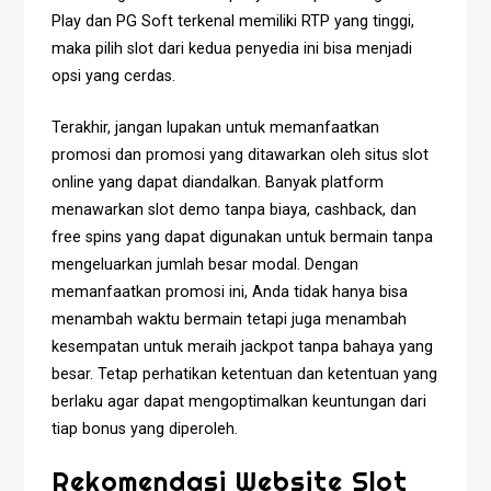
Play dan PG Soft terkenal memiliki RTP yang tinggi,
maka pilih slot dari kedua penyedia ini bisa menjadi
opsi yang cerdas.
Terakhir, jangan lupakan untuk memanfaatkan
promosi dan promosi yang ditawarkan oleh situs slot
online yang dapat diandalkan. Banyak platform
menawarkan slot demo tanpa biaya, cashback, dan
free spins yang dapat digunakan untuk bermain tanpa
mengeluarkan jumlah besar modal. Dengan
memanfaatkan promosi ini, Anda tidak hanya bisa
menambah waktu bermain tetapi juga menambah
kesempatan untuk meraih jackpot tanpa bahaya yang
besar. Tetap perhatikan ketentuan dan ketentuan yang
berlaku agar dapat mengoptimalkan keuntungan dari
tiap bonus yang diperoleh.
Rekomendasi Website Slot