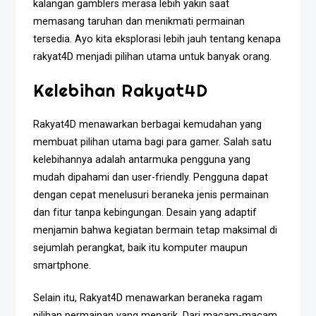
kalangan gamblers merasa lebih yakin saat
memasang taruhan dan menikmati permainan
tersedia. Ayo kita eksplorasi lebih jauh tentang kenapa
rakyat4D menjadi pilihan utama untuk banyak orang.
Kelebihan Rakyat4D
Rakyat4D menawarkan berbagai kemudahan yang
membuat pilihan utama bagi para gamer. Salah satu
kelebihannya adalah antarmuka pengguna yang
mudah dipahami dan user-friendly. Pengguna dapat
dengan cepat menelusuri beraneka jenis permainan
dan fitur tanpa kebingungan. Desain yang adaptif
menjamin bahwa kegiatan bermain tetap maksimal di
sejumlah perangkat, baik itu komputer maupun
smartphone.
Selain itu, Rakyat4D menawarkan beraneka ragam
pilihan permainan yang menarik. Dari macam-macam