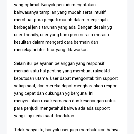
yang optimal. Banyak penjudi mengatakan
bahwasanya tampilan yang mudah serta intuitif
membuat para penjudi mudah dalam menjelajahi
berbagai jenis taruhan yang ada. Dengan desain yg
user-friendly, user yang baru pun merasa merasa
kesulitan dalam mengerti cara bermain dan
menjelajahi fitur-fitur yang ditawarkan.
Selain itu, pelayanan pelanggan yang responsif
menjadi satu hal penting yang membuat rakyat4d
keputusan utama. User dapat mengontak tim support
setiap saat, dan mereka dapat mengharapkan respon
yang cepat dan dukungan yg berguna. Ini
menyediakan rasa keamanan dan kesenangan untuk
para penjudi, mengetahui bahwa ada ada support
yang siap sedia saat diperlukan.
Tidak hanya itu, banyak user juga membuktikan bahwa