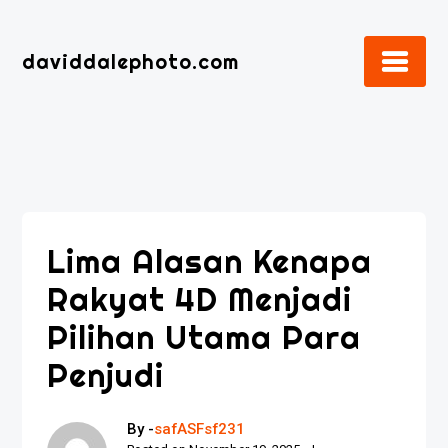
Skip
to
daviddalephoto.com
content
Lima Alasan Kenapa
Rakyat 4D Menjadi
Pilihan Utama Para
Penjudi
By -
safASFsf231