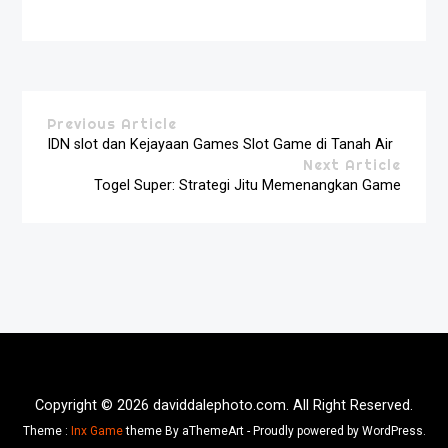
Previous Article
IDN slot dan Kejayaan Games Slot Game di Tanah Air
Next Article
Togel Super: Strategi Jitu Memenangkan Game
Copyright © 2026 daviddalephoto.com. All Right Reserved.
Theme :
Inx Game
theme By aThemeArt - Proudly powered by WordPress.