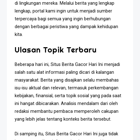
di lingkungan mereka. Melalui berita yang lengkap
lengkap, portal kami ingin untuk menjadi sumber
terpercaya bagi semua yang ingin berhubungan
dengan berbagai peristiwa yang dampak kehidupan
kita.
Ulasan Topik Terbaru
Beberapa hari ini, Situs Berita Gacor Hari Ini menjadi
salah satu alat informasi paling dicari di kalangan
masyarakat. Berita yang disajikan selalu membahas
isu-isu aktual dan relevan, termasuk perkembangan
kebijakan, finansial, serta topik sosial yang pada saat
ini hangat dibicarakan. Analisis mendalam dari oleh
redaksi membantu pembaca memperoleh cakupan
yang lebih jelas tentang konteks berita tersebut.
Di samping itu, Situs Berita Gacor Hari Ini juga tidak