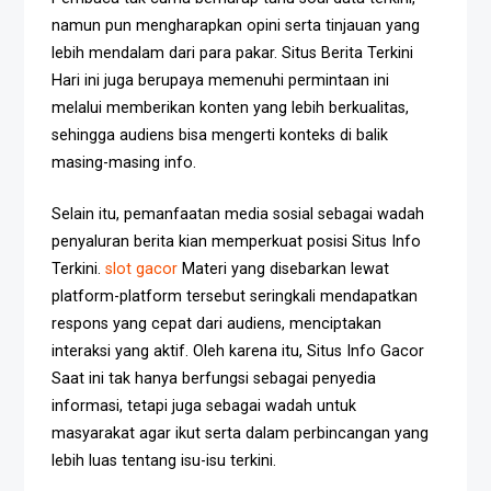
namun pun mengharapkan opini serta tinjauan yang
lebih mendalam dari para pakar. Situs Berita Terkini
Hari ini juga berupaya memenuhi permintaan ini
melalui memberikan konten yang lebih berkualitas,
sehingga audiens bisa mengerti konteks di balik
masing-masing info.
Selain itu, pemanfaatan media sosial sebagai wadah
penyaluran berita kian memperkuat posisi Situs Info
Terkini.
slot gacor
Materi yang disebarkan lewat
platform-platform tersebut seringkali mendapatkan
respons yang cepat dari audiens, menciptakan
interaksi yang aktif. Oleh karena itu, Situs Info Gacor
Saat ini tak hanya berfungsi sebagai penyedia
informasi, tetapi juga sebagai wadah untuk
masyarakat agar ikut serta dalam perbincangan yang
lebih luas tentang isu-isu terkini.