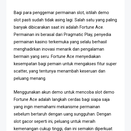
Bagi para penggemar permainan slot, istilah demo
slot pasti sudah tidak asing lagi. Salah satu yang paling
banyak dibicarakan saat ini adalah Fortune Ace.
Permainan ini berasal dari Pragmatic Play, penyedia
permainan kasino terkemuka yang selalu berhasil
menghadirkan inovasi menarik dan pengalaman
bermain yang seru. Fortune Ace menyediakan
kesempatan bagi pemain untuk mengakses fitur super
scatter, yang tentunya menambah keseruan dan
peluang menang.
Menggunakan akun demo untuk mencoba slot demo
Fortune Ace adalah langkah cerdas bagi siapa saja
yang ingin memahami mekanisme permainan
sebelum bertaruh dengan uang sungguhan. Dengan
slot gacor seperti ini, peluang untuk meraih
kemenangan cukup tinggi, dan ini semakin diperkuat