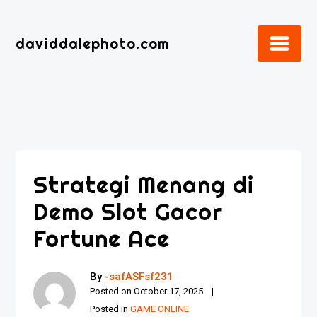
Skip
to
daviddalephoto.com
content
Strategi Menang di
Demo Slot Gacor
Fortune Ace
By -
safASFsf231
Posted on
October 17, 2025
Posted in
GAME ONLINE