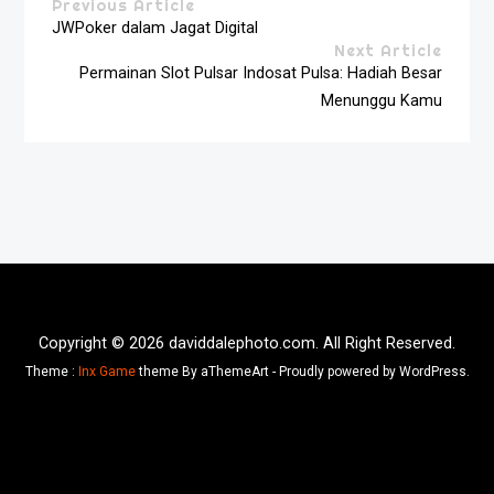
Previous Article
JWPoker dalam Jagat Digital
Next Article
Permainan Slot Pulsar Indosat Pulsa: Hadiah Besar
Menunggu Kamu
Copyright © 2026 daviddalephoto.com. All Right Reserved.
Theme :
Inx Game
theme By aThemeArt - Proudly powered by WordPress.