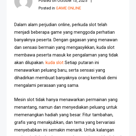
Posted on
October 13, 2025
Posted in
GAME ONLINE
Dalam alam perjudian online, perkuda slot telah
menjadi beberapa game yang menggoda perhatian
banyaknya peserta. Dengan gagasan yang menawan
dan sensasi bermain yang mengasyikkan, kuda slot
membawa peserta masuk ke pengalaman yang tidak
akan dilupakan.
kuda slot
Setiap putaran ini
menawarkan peluang baru, serta sensasi yang
dihadirkan membuat banyaknya orang kembali demi
mengalami perasaan yang sama.
Mesin slot tidak hanya menawarkan permainan yang
menantang, namun dan menyediakan peluang untuk
memenangkan hadiah yang besar. Fitur tambahan,
grafis yang menakjubkan, dan tema yang bervariasi
menyebabkan ini semakin menarik. Untuk kalangan