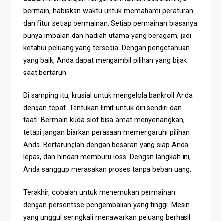
bermain, habiskan waktu untuk memahami peraturan
dan fitur setiap permainan. Setiap permainan biasanya
punya imbalan dan hadiah utama yang beragam, jadi
ketahui peluang yang tersedia. Dengan pengetahuan
yang baik, Anda dapat mengambil pilihan yang bijak
saat bertaruh.
Di samping itu, krusial untuk mengelola bankroll Anda
dengan tepat. Tentukan limit untuk diri sendiri dan
taati. Bermain kuda slot bisa amat menyenangkan,
tetapi jangan biarkan perasaan memengaruhi pilihan
Anda. Bertarunglah dengan besaran yang siap Anda
lepas, dan hindari memburu loss. Dengan langkah ini,
Anda sanggup merasakan proses tanpa beban uang.
Terakhir, cobalah untuk menemukan permainan
dengan persentase pengembalian yang tinggi. Mesin
yang unggul seringkali menawarkan peluang berhasil