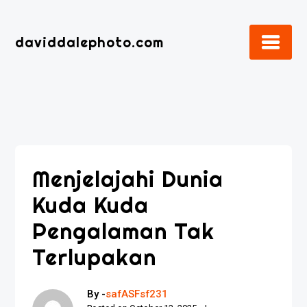
Skip
to
daviddalephoto.com
content
Menjelajahi Dunia
Kuda Kuda
Pengalaman Tak
Terlupakan
By -
safASFsf231