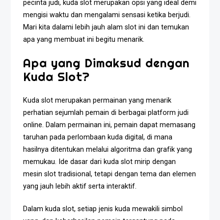
pecinta judi, kuda slot merupakan opsi yang ideal demi
mengisi waktu dan mengalami sensasi ketika berjudi.
Mari kita dalami lebih jauh alam slot ini dan temukan
apa yang membuat ini begitu menarik.
Apa yang Dimaksud dengan
Kuda Slot?
Kuda slot merupakan permainan yang menarik
perhatian sejumlah pemain di berbagai platform judi
online. Dalam permainan ini, pemain dapat memasang
taruhan pada perlombaan kuda digital, di mana
hasilnya ditentukan melalui algoritma dan grafik yang
memukau. Ide dasar dari kuda slot mirip dengan
mesin slot tradisional, tetapi dengan tema dan elemen
yang jauh lebih aktif serta interaktif.
Dalam kuda slot, setiap jenis kuda mewakili simbol