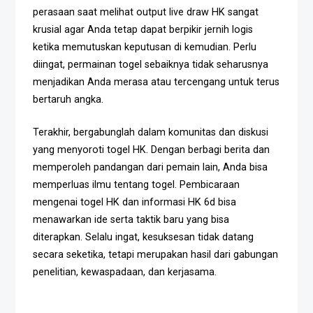
perasaan saat melihat output live draw HK sangat
krusial agar Anda tetap dapat berpikir jernih logis
ketika memutuskan keputusan di kemudian. Perlu
diingat, permainan togel sebaiknya tidak seharusnya
menjadikan Anda merasa atau tercengang untuk terus
bertaruh angka.
Terakhir, bergabunglah dalam komunitas dan diskusi
yang menyoroti togel HK. Dengan berbagi berita dan
memperoleh pandangan dari pemain lain, Anda bisa
memperluas ilmu tentang togel. Pembicaraan
mengenai togel HK dan informasi HK 6d bisa
menawarkan ide serta taktik baru yang bisa
diterapkan. Selalu ingat, kesuksesan tidak datang
secara seketika, tetapi merupakan hasil dari gabungan
penelitian, kewaspadaan, dan kerjasama.