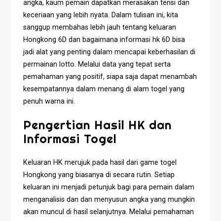
angka, kaum pemain dapatkan merasakan tensi dan
keceriaan yang lebih nyata. Dalam tulisan ini, kita
sanggup membahas lebih jauh tentang keluaran
Hongkong 6D dan bagaimana informasi hk 6D bisa
jadi alat yang penting dalam mencapai keberhasilan di
permainan lotto. Melalui data yang tepat serta
pemahaman yang positif, siapa saja dapat menambah
kesempatannya dalam menang di alam togel yang
penuh warna ini.
Pengertian Hasil HK dan
Informasi Togel
Keluaran HK merujuk pada hasil dari game togel
Hongkong yang biasanya di secara rutin. Setiap
keluaran ini menjadi petunjuk bagi para pemain dalam
menganalisis dan dan menyusun angka yang mungkin
akan muncul di hasil selanjutnya. Melalui pemahaman