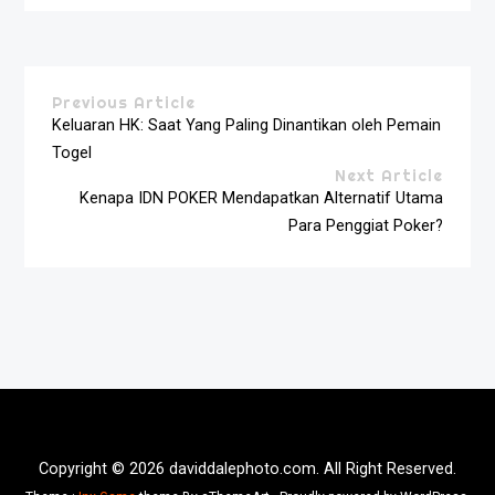
Previous Article
Keluaran HK: Saat Yang Paling Dinantikan oleh Pemain
Togel
Next Article
Kenapa IDN POKER Mendapatkan Alternatif Utama
Para Penggiat Poker?
Copyright © 2026 daviddalephoto.com. All Right Reserved.