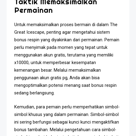
Taktik Memaksimalkan
Permainan
Untuk memaksimalkan proses bermain di dalam The
Great Icescape, penting agar mengetahui sistem
bonus respin yang diyakinkan dari permainan. Pemain
perlu menyimak pada momen yang tepat untuk
menggunakan akun gratis, terutama yang memiliki
x10000, untuk memperbesar kesempatan
kemenangan besar. Melalui memaksimalkan
penggunaan akun gratis pg, Anda akan bisa
mengoptimalkan potensi menang saat bonus respin
sedang berlangsung.
Kemudian, para pemain perlu memperhatikan simbol-
simbol khusus yang dalam permainan. Simbol-simbol
ini sering berfungsi sebagai kunci kunci mengaktifkan
bonus tambahan. Melalui pengetahuan cara simbol-