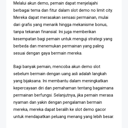
Melalui akun demo, pemain dapat menjelajahi
berbagai tema dan fitur dalam slot demo no limit city.
Mereka dapat merasakan sensasi permainan, mulai
dari grafis yang menarik hingga mekanisme bonus,
tanpa tekanan finansial. Ini juga memberikan
kesempatan bagi pemain untuk menguji strategi yang
berbeda dan menemukan permainan yang paling
sesuai dengan gaya bermain mereka.
Bagi banyak pemain, mencoba akun demo slot
sebelum bermain dengan uang asli adalah langkah
yang bijaksana. Ini membantu dalam meningkatkan
kepercayaan diri dan pemahaman tentang bagaimana
permainan berfungsi. Selanjutnya, jika pemain merasa
nyaman dan yakin dengan pengalaman bermain
mereka, mereka dapat beralih ke slot demo gacor
untuk mendapatkan peluang menang yang lebih besar.