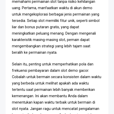
memahami permainan slot tanpa risiko kehilangan
uang. Pertama, manfaatkan waktu di akun demo
untuk mengeksplorasi berbagai jenis permainan yang
tersedia. Setiap slot memiliki fitur unik, seperti simbol
liar dan bonus putaran gratis, yang dapat
meningkatkan peluang menang. Dengan mengenali
karakteristik masing-masing slot, pemain dapat
mengembangkan strategi yang lebih tajam saat
beralih ke permainan nyata.
Selain itu, penting untuk memperhatikan pola dan
frekuensi pembayaran dalam slot demo gacor.
Cobalah untuk bermain secara konsisten dalam waktu
yang berbeda untuk melihat apakah ada waktu
tertentu saat permainan lebih banyak memberikan
kemenangan. Ini akan membantu Anda dalam
menentukan kapan waktu terbaik untuk bermain di
slot nyata. Jangan ragu untuk mencatat pengalaman