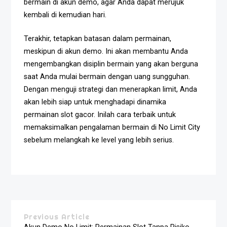
bermain di akun demo, agar Anda dapat merujuk
kembali di kemudian hari.
Terakhir, tetapkan batasan dalam permainan,
meskipun di akun demo. Ini akan membantu Anda
mengembangkan disiplin bermain yang akan berguna
saat Anda mulai bermain dengan uang sungguhan.
Dengan menguji strategi dan menerapkan limit, Anda
akan lebih siap untuk menghadapi dinamika
permainan slot gacor. Inilah cara terbaik untuk
memaksimalkan pengalaman bermain di No Limit City
sebelum melangkah ke level yang lebih serius.
Previous Article