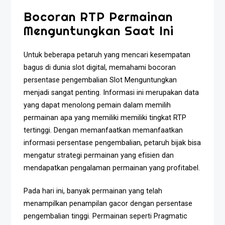
Bocoran RTP Permainan
Menguntungkan Saat Ini
Untuk beberapa petaruh yang mencari kesempatan
bagus di dunia slot digital, memahami bocoran
persentase pengembalian Slot Menguntungkan
menjadi sangat penting. Informasi ini merupakan data
yang dapat menolong pemain dalam memilih
permainan apa yang memiliki memiliki tingkat RTP
tertinggi. Dengan memanfaatkan memanfaatkan
informasi persentase pengembalian, petaruh bijak bisa
mengatur strategi permainan yang efisien dan
mendapatkan pengalaman permainan yang profitabel.
Pada hari ini, banyak permainan yang telah
menampilkan penampilan gacor dengan persentase
pengembalian tinggi. Permainan seperti Pragmatic