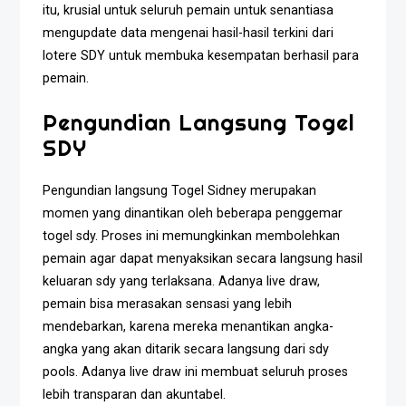
itu, krusial untuk seluruh pemain untuk senantiasa
mengupdate data mengenai hasil-hasil terkini dari
lotere SDY untuk membuka kesempatan berhasil para
pemain.
Pengundian Langsung Togel
SDY
Pengundian langsung Togel Sidney merupakan
momen yang dinantikan oleh beberapa penggemar
togel sdy. Proses ini memungkinkan membolehkan
pemain agar dapat menyaksikan secara langsung hasil
keluaran sdy yang terlaksana. Adanya live draw,
pemain bisa merasakan sensasi yang lebih
mendebarkan, karena mereka menantikan angka-
angka yang akan ditarik secara langsung dari sdy
pools. Adanya live draw ini membuat seluruh proses
lebih transparan dan akuntabel.