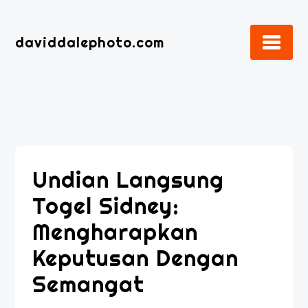
Skip
to
daviddalephoto.com
content
Undian Langsung
Togel Sidney:
Mengharapkan
Keputusan Dengan
Semangat