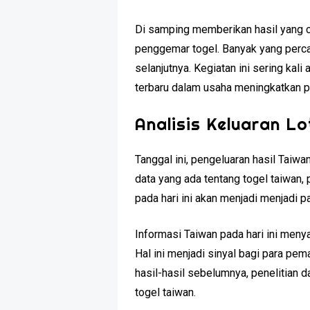
Di samping memberikan hasil yang ce
penggemar togel. Banyak yang perca
selanjutnya. Kegiatan ini sering kal
terbaru dalam usaha meningkatkan p
Analisis Keluaran Lo
Tanggal ini, pengeluaran hasil Tai
data yang ada tentang togel taiwan,
pada hari ini akan menjadi menjadi 
Informasi Taiwan pada hari ini meny
Hal ini menjadi sinyal bagi para p
hasil-hasil sebelumnya, penelitia
togel taiwan.