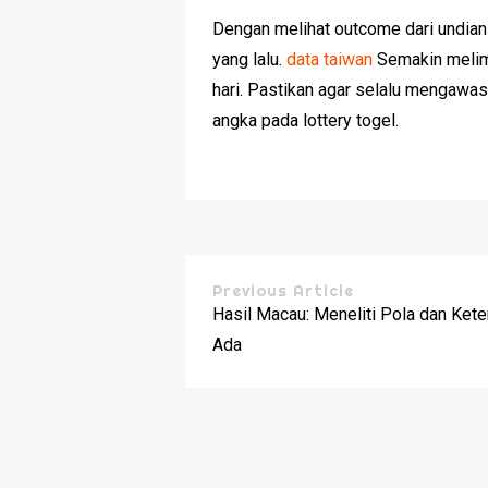
Dengan melihat outcome dari undian 
yang lalu.
data taiwan
Semakin melimp
hari. Pastikan agar selalu mengawas
angka pada lottery togel.
Previous Article
Hasil Macau: Meneliti Pola dan Ket
Ada