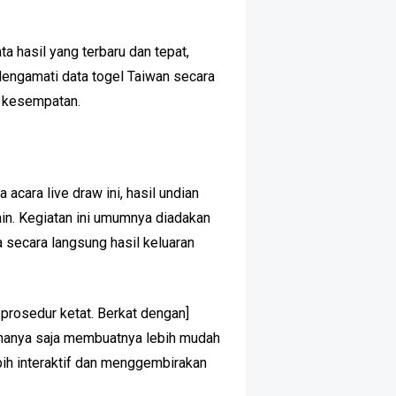
a hasil yang terbaru dan tepat,
Mengamati data togel Taiwan secara
i kesempatan.
cara live draw ini, hasil undian
in. Kegiatan ini umumnya diadakan
a secara langsung hasil keluaran
prosedur ketat. Berkat dengan]
ak hanya saja membuatnya lebih mudah
bih interaktif dan menggembirakan