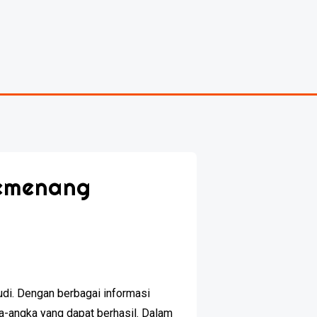
pemenang
udi. Dengan berbagai informasi
a-angka yang dapat berhasil. Dalam