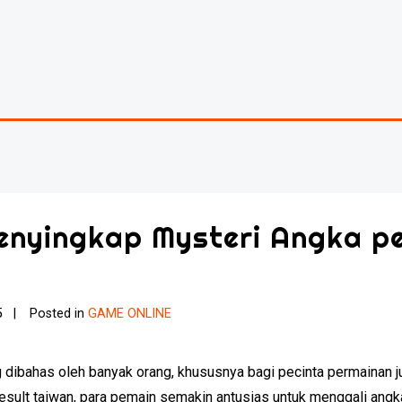
Menyingkap Mysteri Angka 
5
Posted in
GAME ONLINE
 dibahas oleh banyak orang, khususnya bagi pecinta permainan j
esult taiwan, para pemain semakin antusias untuk menggali angk