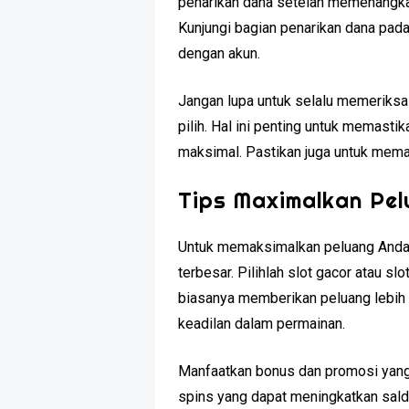
penarikan dana setelah memenangkan
Kunjungi bagian penarikan dana pada
dengan akun.
Jangan lupa untuk selalu memeriksa
pilih. Hal ini penting untuk memas
maksimal. Pastikan juga untuk mem
Tips Maximalkan Pe
Untuk memaksimalkan peluang Anda 
terbesar. Pilihlah slot gacor atau s
biasanya memberikan peluang lebih ba
keadilan dalam permainan.
Manfaatkan bonus dan promosi yang 
spins yang dapat meningkatkan sal