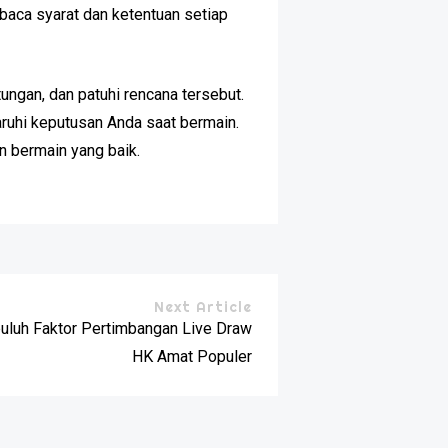
baca syarat dan ketentuan setiap
ungan, dan patuhi rencana tersebut.
uhi keputusan Anda saat bermain.
n bermain yang baik.
Next Article
puluh Faktor Pertimbangan Live Draw
HK Amat Populer