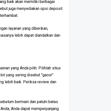
 yang baik akan memiliki berbagai
ersebut juga menyediakan opsi deposit
 terhambat.
engan layanan yang diberikan,
iasanya lebih dapat diandalkan dan
an yang Anda pilih. Pilihlah situs
lot yang sering disebut "gacor"
g lebih baik. Periksa review dan
s sebelum bermain dan patuhi batas
n Anda, Anda dapat memperpanjang