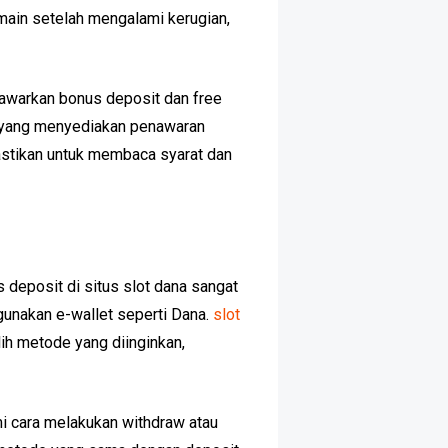
main setelah mengalami kerugian,
nawarkan bonus deposit dan free
a yang menyediakan penawaran
astikan untuk membaca syarat dan
 deposit di situs slot dana sangat
gunakan e-wallet seperti Dana.
slot
lih metode yang diinginkan,
i cara melakukan withdraw atau