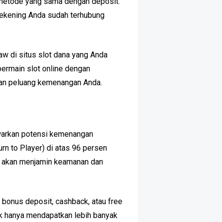
 metode yang sama dengan deposit.
n rekening Anda sudah terhubung
aw di situs slot dana yang Anda
bermain slot online dengan
kan peluang kemenangan Anda.
awarkan potensi kemenangan
urn to Player) di atas 96 persen
ini akan menjamin keamanan dan
 bonus deposit, cashback, atau free
k hanya mendapatkan lebih banyak