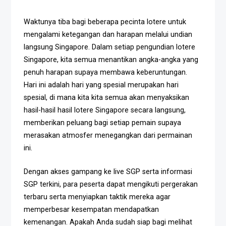
Waktunya tiba bagi beberapa pecinta lotere untuk
mengalami ketegangan dan harapan melalui undian
langsung Singapore. Dalam setiap pengundian lotere
Singapore, kita semua menantikan angka-angka yang
penuh harapan supaya membawa keberuntungan.
Hari ini adalah hari yang spesial merupakan hari
spesial, di mana kita kita semua akan menyaksikan
hasil-hasil hasil lotere Singapore secara langsung,
memberikan peluang bagi setiap pemain supaya
merasakan atmosfer menegangkan dari permainan
ini.
Dengan akses gampang ke live SGP serta informasi
SGP terkini, para peserta dapat mengikuti pergerakan
terbaru serta menyiapkan taktik mereka agar
memperbesar kesempatan mendapatkan
kemenangan. Apakah Anda sudah siap bagi melihat