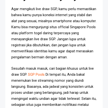
Agar mengikuti live draw SGP, kamu perlu memastikan
bahwa kamu punya koneksi internet yang stabil dan
alat yang sesuai, misalnya smartphone atau komputer.
Kamu bisa mengunjungi situs official Singapore Pools
atau platform togel daring terpercaya yang
menayangkan live draw SGP. Jangan lupa untuk
registrasi jika dibutuhkan, dan jangan lupa untuk
memverifikasi identitas kamu agar dapat merasakan
pengalaman bermain dengan aman.
Sesudah masuk masuk, cari bagian khusus untuk live
draw SGP.
SGP Pools
Di tempat itu, Anda bakal
menemukan live streaming nomor yang diundi
langsung. Biasanya, ada jadwal yang konsisten untuk
proses undian yang berlangsung, jadi harap untuk
mengingat waktu undian agar tidak terlewat. Selain itu,
sebagian situs juga memberikan notifikasi melalui