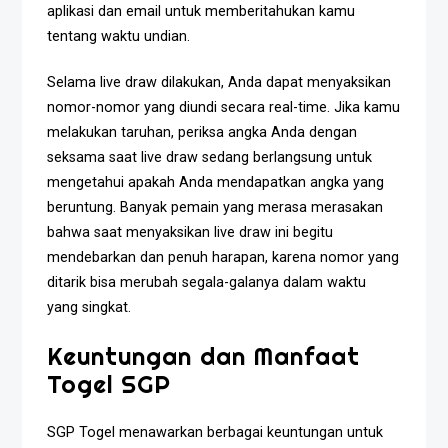
aplikasi dan email untuk memberitahukan kamu
tentang waktu undian.
Selama live draw dilakukan, Anda dapat menyaksikan
nomor-nomor yang diundi secara real-time. Jika kamu
melakukan taruhan, periksa angka Anda dengan
seksama saat live draw sedang berlangsung untuk
mengetahui apakah Anda mendapatkan angka yang
beruntung. Banyak pemain yang merasa merasakan
bahwa saat menyaksikan live draw ini begitu
mendebarkan dan penuh harapan, karena nomor yang
ditarik bisa merubah segala-galanya dalam waktu
yang singkat.
Keuntungan dan Manfaat
Togel SGP
SGP Togel menawarkan berbagai keuntungan untuk